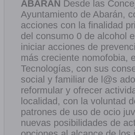
ABARAN
Desde las Concej
Ayuntamiento de Abarán, c
acciones con la finalidad pr
del consumo 0 de alcohol e
iniciar acciones de prevenc
más creciente nomofobia, e
Tecnologías, con sus conse
social y familiar de l@s a
reformular y ofrecer activi
localidad, con la voluntad d
patrones de uso de ocio juv
nuevas posibilidades de act
opciones al alcance de los 