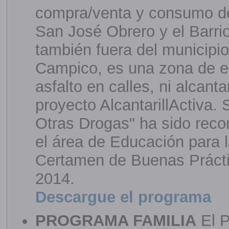
compra/venta y consumo de 
San José Obrero y el Barrio
también fuera del municipio,
Campico, es una zona de ed
asfalto en calles, ni alcant
proyecto AlcantarillActiva. 
Otras Drogas" ha sido rec
el área de Educación para 
Certamen de Buenas Prácti
2014.
Descargue el programa
PROGRAMA FAMILIA
El P