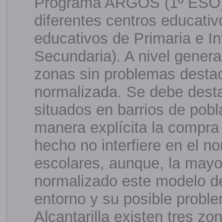
Programa ARGOS (1º ESO). 
diferentes centros educativ
educativos de Primaria e In
Secundaria). A nivel genera
zonas sin problemas desta
normalizada. Se debe desta
situados en barrios de pob
manera explícita la compra 
hecho no interfiere en el n
escolares, aunque, la mayo
normalizado este modelo de
entorno y su posible proble
Alcantarilla existen tres zo