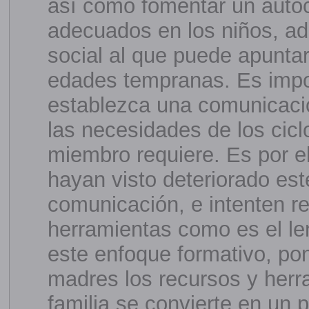
así como fomentar un auto
adecuados en los niños, a
social al que puede apunta
edades tempranas. Es impor
establezca una comunicació
las necesidades de los cicl
miembro requiere. Es por e
hayan visto deteriorado es
comunicación, e intenten r
herramientas como es el len
este enfoque formativo, po
madres los recursos y herr
familia se convierte en un p